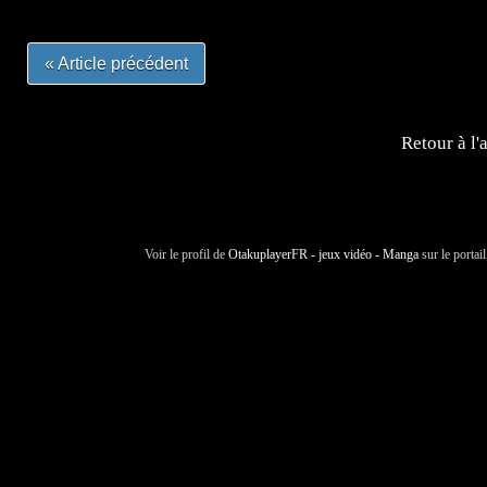
« Article précédent
Retour à l'
Voir le profil de
OtakuplayerFR - jeux vidéo - Manga
sur le portai