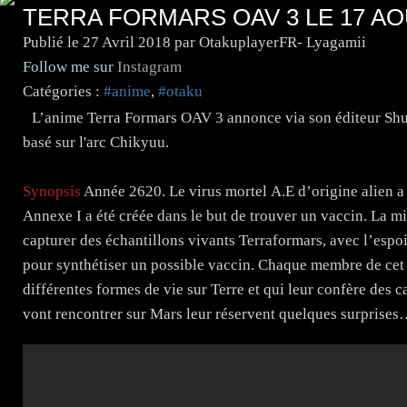
TERRA FORMARS OAV 3 LE 17 AO
Publié le
27 Avril 2018
par OtakuplayerFR- Lyagamii
Follow me sur
Instagram
Catégories :
#anime
,
#otaku
L’anime Terra Formars OAV 3 annonce via son éditeur Shuei
basé sur l'arc Chikyuu.
Synopsis
Année 2620. Le virus mortel A.E d’origine alien a
Annexe I a été créée dans le but de trouver un vaccin. La m
capturer des échantillons vivants Terraformars, avec l’espo
pour synthétiser un possible vaccin. Chaque membre de cet
différentes formes de vie sur Terre et qui leur confère des 
vont rencontrer sur Mars leur réservent quelques surprise