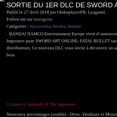
SORTIE DU 1ER DLC DE SWORD A
Publié le
27 Avril 2018
par OtakuplayerFR- Lyagamii
Follow me sur
Instagram
Catégories :
#jeuxotaku
,
#otaku
,
#anime
BANDAI NAMCO Entertainment Europe vient d’annoncer 
Imposters pour SWORD ART ONLINE: FATAL BULLET sur Pl
distributeurs. Ce nouveau DLC vous invite à découvrir un a
boss
Contenu d’Ambush Of The Imposters:
Nouveaux personnages jouables : Dyne, Yamikaze et Mousq