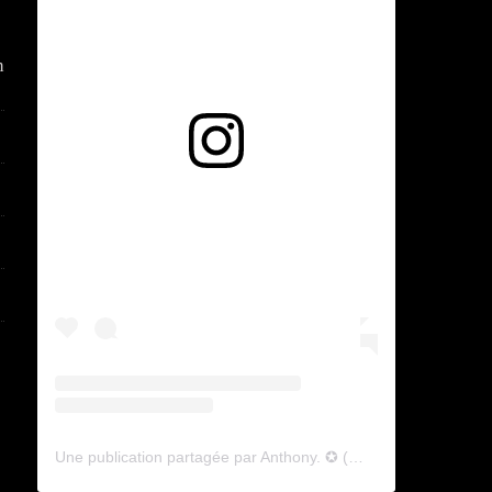
n
Voir cette publication sur Instagram
Une publication partagée par Anthony. ✪ (@lyagamii)