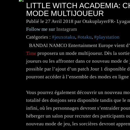
LITTLE WITCH ACADEMIA: 
MODE MULTIJOUEUR
Publié le
27 Avril 2018
par OtakuplayerFR- Lyaga
Follow me sur
Instagram
Catégories :
#jeuxotaku
,
#otaku
,
#playstation
BANDAI NAMCO Entertainment Europe vient d
Time
proposera un mode multijoueur. Dès la sortie 
joueurs ou les affronter dans ce nouveau mode de j
possible par l’ajout d’un patch Jour 1 disponible d
pourront accéder à l’ensemble des modes en lign
Vous pourrez également découvrir un nouveau mode 
totalité des donjons sera disponible tandis que le
infini, où les personnages devront s’entraider pou
héberger un salon pour recruter des participants ou
nouveau mode de jeu, les sorcières devront appren