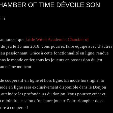
CHAMBER OF TIME DÉVOILE SON
mii
’annoncer que
Little Witch Academia: Chamber of
du jeu le 15 mai 2018, vous pourrez faire équipe avec d’autres
eu passionnant. Grâce à cette fonctionnalité en ligne, rendue
ans le monde entier, tous les joueurs en possession du jeu
e au même moment.
coopératif en ligne et hors ligne. En mode hors ligne, la
 mode en ligne sera exclusivement disponible dans le Donjon
r atteindre les profondeurs du donjon. Vous pourrez créer et
 rejoindre le salon d’un autre joueur. Pour triompher de ce
dre à coopérer !