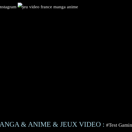
ANGA & ANIME & JEUX VIDEO :
#Test Gami