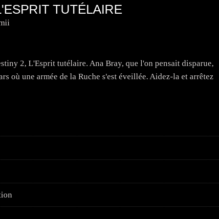
 L'ESPRIT TUTÉLAIRE
mii
tiny 2, L'Esprit tutélaire. Ana Bray, que l'on pensait disparue,
ars où une armée de la Ruche s'est éveillée. Aidez-la et arrêtez
tion