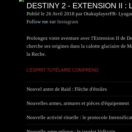
DESTINY 2 - EXTENSION II :
Publié le
26 Avril 2018
par OtakuplayerFR- Lyaga
Follow me sur
Instagram
Prolongez votre aventure avec l'Extension II de Des
cherche ses origines dans la calotte glaciaire de M
la Ruche.
L'ESPRIT TUTÉLAIRE COMPREND
Nouvel antre de Raid : Flèche d'étoiles
Nouvelles armes, armures et pièces d'équipement
Nouvelle activité rituelle : le protocole Intensifica
Nouvelle arme relique : le javelot Valkyrie