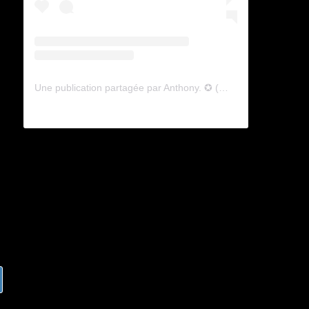
Une publication partagée par Anthony. ✪ (@lyagamii)