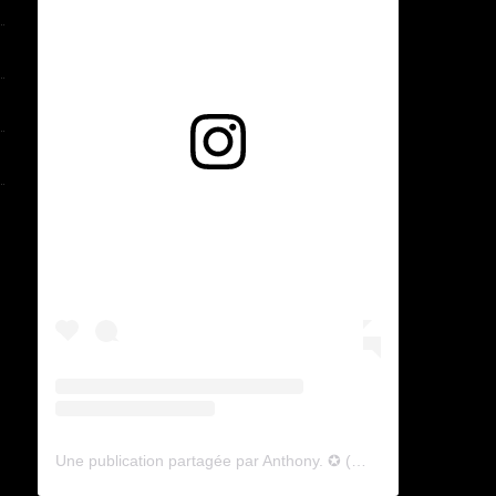
Voir cette publication sur Instagram
Une publication partagée par Anthony. ✪ (@lyagamii)