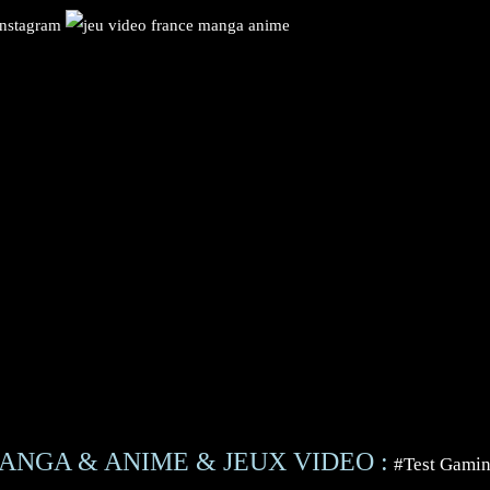
ANGA & ANIME & JEUX VIDEO :
#Test Gami