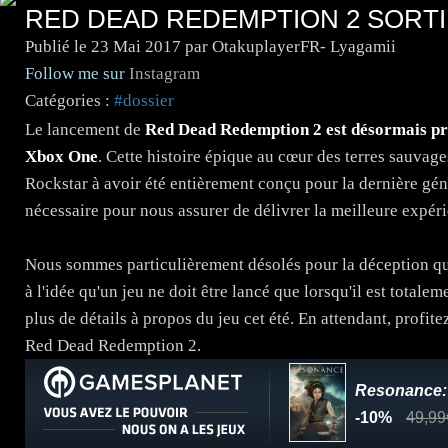
RED DEAD REDEMPTION 2 SORTI
Publié le
23 Mai 2017
par OtakuplayerFR- Lyagamii
Follow me sur
Instagram
Catégories :
#dossier
Le lancement de
Red Dead Redemption 2 est désormais pré
Xbox One
. Cette histoire épique au cœur des terres sauvage
Rockstar à avoir été entièrement conçu pour la dernière gén
nécessaire pour nous assurer de délivrer la meilleure expéri
Nous sommes particulièrement désolés pour la déception q
à l'idée qu'un jeu ne doit être lancé que lorsqu'il est total
plus de détails à propos du jeu cet été. En attendant, profi
Red Dead Redemption 2.