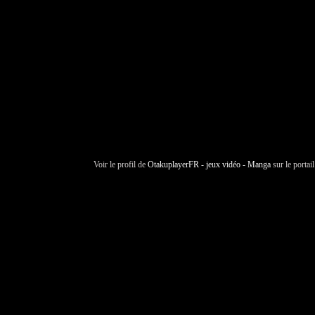
Voir le profil de
OtakuplayerFR - jeux vidéo - Manga
sur le portai