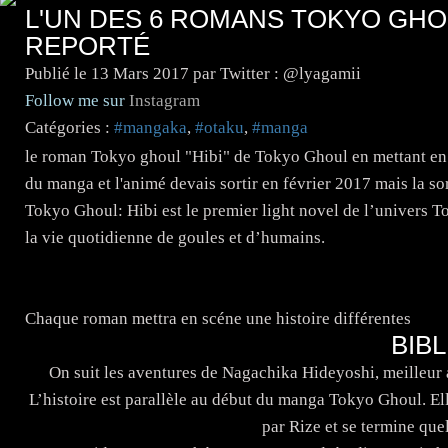
L'UN DES 6 ROMANS TOKYO GHOU
REPORTÉ
Publié le
13 Mars 2017
par Twitter : @lyagamii
Follow me sur
Instagram
Catégories :
#mangaka
,
#otaku
,
#manga
le roman Tokyo ghoul "Hibi" de Tokyo Ghoul en mettant en 
du manga et l'animé devais sortir en février 2017 mais la sort
Tokyo Ghoul: Hibi est le premier light novel de l’univers To
la vie quotidienne de goules et d’humains.
Chaque roman mettra en scéne une histoire différentes
BIBL
On suit les aventures de Nagachika Hideyoshi, meilleur
L’histoire est parallèle au début du manga Tokyo Ghoul. El
par Rize et se termine que