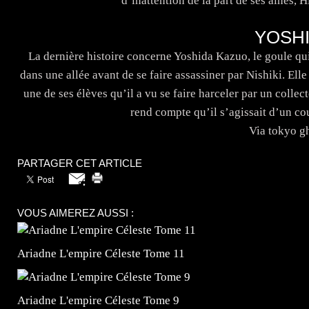
d’inattention de la part de ses aînés, 
YOSHI
La dernière histoire concerne Yoshida Kazuo, le goule q
dans une allée avant de se faire assassiner par Nishiki. Elle
une de ses élèves qu’il a vu se faire harceler par un collec
rend compte qu’il s’agissait d’un c
Via tokyo g
PARTAGER CET ARTICLE
VOUS AIMEREZ AUSSI :
Ariadne L'empire Céleste Tome 11
Ariadne L'empire Céleste Tome 9