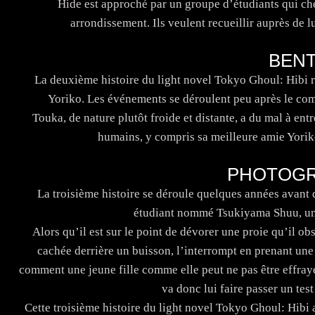
Hide est approché par un groupe d’étudiants qui che
arrondissement. Ils veulent recueillir auprès d
BENT
La deuxième histoire du light novel Tokyo Ghoul: Hibi ra
Yoriko. Les événements se déroulent peu après le co
Touka, de nature plutôt froide et distante, a du mal à ent
humains, y compris sa meilleure amie Yoriko
PHOTOGR
La troisième histoire se déroule quelques années avant 
étudiant nommé Tsukiyama Shuu, un 
Alors qu’il est sur le point de dévorer une proie qu’il ob
cachée derrière un buisson, l’interrompt en prenant une 
comment une jeune fille comme elle peut ne pas être effrayé
va donc lui faire passer un test
Cette troisième histoire du light novel Tokyo Ghoul: Hibi 