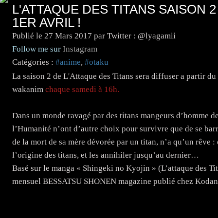
L'ATTAQUE DES TITANS SAISON 
1ER AVRIL !
Publié le
27 Mars 2017
par Twitter : @lyagamii
Follow me sur
Instagram
Catégories :
#anime
,
#otaku
La saison 2 de L'Attaque des Titans sera diffuser a partir d
wakanim
chaque samedi à 16h.
Dans un monde ravagé par des titans mangeurs d’homme depu
l’Humanité n’ont d’autre choix pour survivre que de se barr
de la mort de sa mère dévorée par un titan, n’a qu’un rêve :
l’origine des titans, et les annihiler jusqu’au dernier…
Basé sur le manga « Shingeki no Kyojin » (L’attaque des Ti
mensuel BESSATSU SHONEN magazine publié chez Kodansha