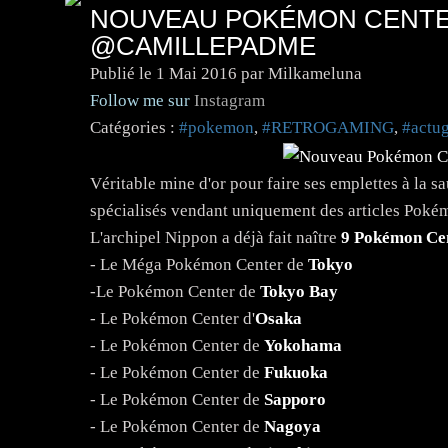
NOUVEAU POKÉMON CENTER
@CAMILLEPADME
Publié le
1 Mai 2016
par Milkameluna
Follow me sur
Instagram
Catégories :
#pokemon
,
#RETROGAMING
,
#actu
Véritable mine d'or pour faire ses emplettes à la 
spécialisés vendant uniquement des articles Poké
L'archipel Nippon a déjà fait naître
9 Pokémon Ce
- Le Méga Pokémon Center de
Tokyo
-Le Pokémon Center de
Tokyo Bay
- Le Pokémon Center d'
Osaka
- Le Pokémon Center de
Yokohama
- Le Pokémon Center de
Fukuoka
- Le Pokémon Center de
Sapporo
- Le Pokémon Center de
Nagoya