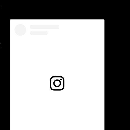
N
Voir cette publication sur Instagram