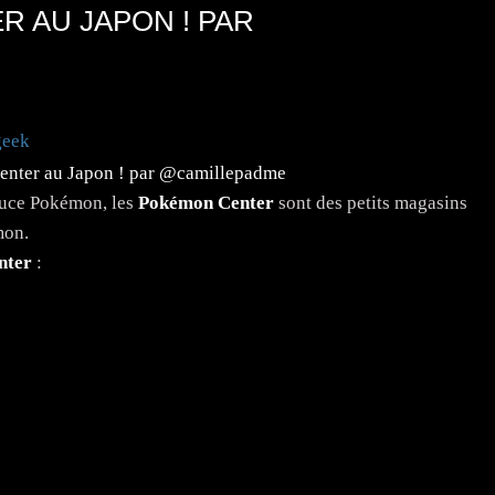
 AU JAPON ! PAR
geek
sauce Pokémon, les
Pokémon Center
sont des petits magasins
mon.
nter
: