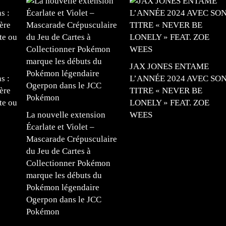
JAX JONES ENTAME
s :
L’ANNÉE 2024 AVEC SO
ère
TITRE « NEVER BE
te ou
LONELY » FEAT. ZOE
La nouvelle extension
WEES
Écarlate et Violet –
Mascarade Crépusculaire
du Jeu de Cartes à
Collectionner Pokémon
marque les débuts du
Pokémon légendaire
Ogerpon dans le JCC
Pokémon