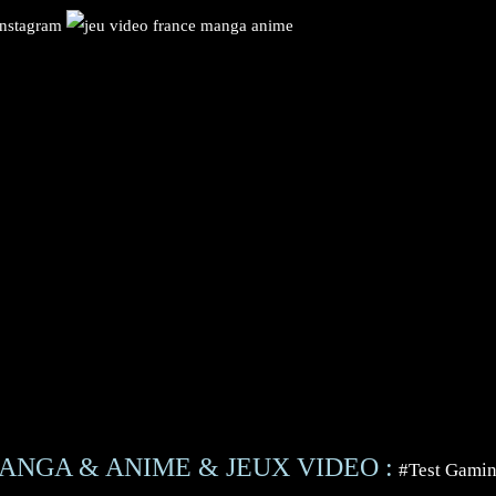
ANGA & ANIME & JEUX VIDEO :
#Test Gami