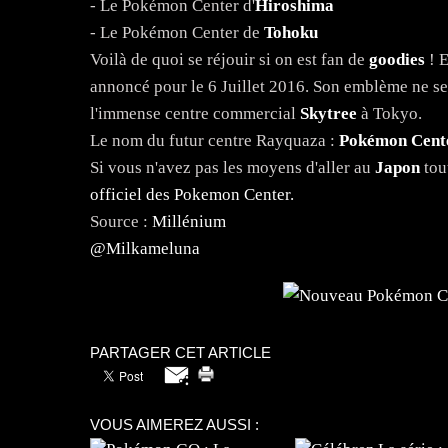
- Le Pokémon Center d'
Hiroshima
- Le Pokémon Center de
Tohoku
Voilà de quoi se réjouir si on est fan de
goodies
! E
annoncé pour le 6 Juillet 2016. Son emblème ne se
l'immense centre commercial
Skytree
à Tokyo.
Le nom du futur centre Rayquaza :
Pokémon Cente
Si vous n'avez pas les moyens d'aller au
Japon
tout
officiel des Pokemon Center.
Source :
Millénium
@Milkameluna
PARTAGER CET ARTICLE
VOUS AIMEREZ AUSSI :