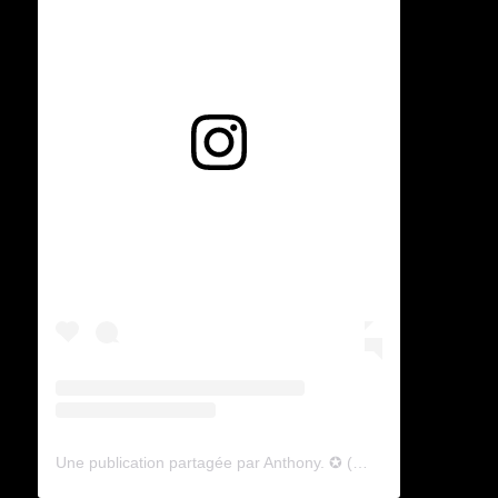
Voir cette publication sur Instagram
Une publication partagée par Anthony. ✪ (@lyagamii)