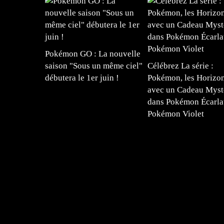
Pokémon GO : La nouvelle
saison "Sous un même ciel"
Célébrez La série :
débutera le 1er juin !
Pokémon, les Horizon
avec un Cadeau Myst
dans Pokémon Écarla
Pokémon Violet