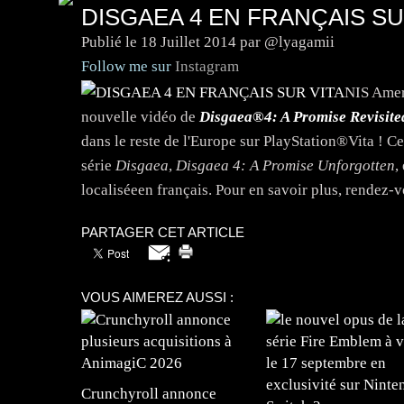
DISGAEA 4 EN FRANÇAIS SU
Publié le
18 Juillet 2014
par @lyagamii
Follow me sur
Instagram
NIS Amer
nouvelle vidéo de
Disgaea®4: A Promise Revisite
dans le reste de l'Europe sur PlayStation®Vita ! Ce
série
Disgaea
,
Disgaea 4: A Promise Unforgotten
,
localiséeen français. Pour en savoir plus, rendez-v
PARTAGER CET ARTICLE
VOUS AIMEREZ AUSSI :
Crunchyroll annonce