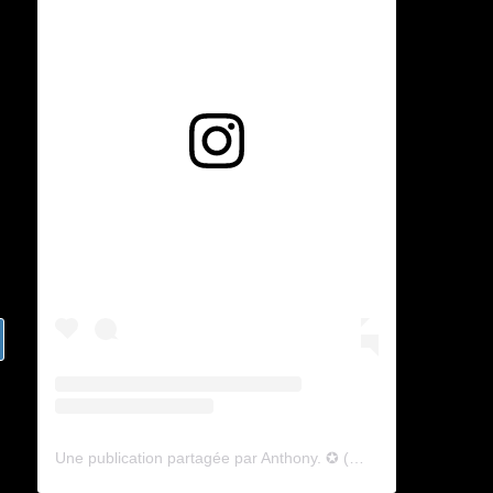
Voir cette publication sur Instagram
Une publication partagée par Anthony. ✪ (@lyagamii)