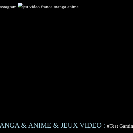
ANGA & ANIME & JEUX VIDEO :
#Test Gami