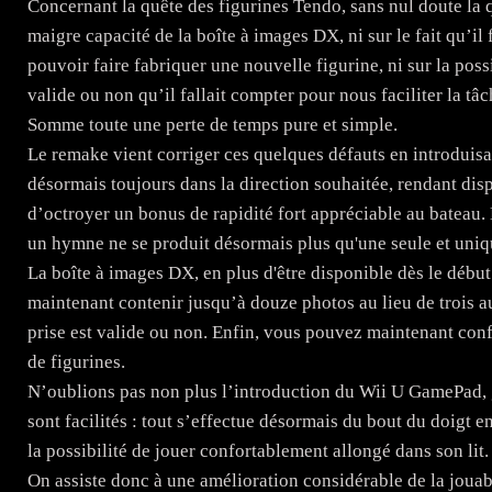
Concernant la quête des figurines Tendo, sans nul doute la q
maigre capacité de la boîte à images DX, ni sur le fait qu’il 
pouvoir faire fabriquer une nouvelle figurine, ni sur la possi
valide ou non qu’il fallait compter pour nous faciliter la tâc
Somme toute une perte de temps pure et simple.
Le remake vient corriger ces quelques défauts en introduisan
désormais toujours dans la direction souhaitée, rendant disp
d’octroyer un bonus de rapidité fort appréciable au bateau.
un hymne ne se produit désormais plus qu'une seule et uniqu
La boîte à images DX, en plus d'être disponible dès le début 
maintenant contenir jusqu’à douze photos au lieu de trois a
prise est valide ou non. Enfin, vous pouvez maintenant con
de figurines.
N’oublions pas non plus l’introduction du Wii U GamePad, gr
sont facilités : tout s’effectue désormais du bout du doigt e
la possibilité de jouer confortablement allongé dans son lit.
On assiste donc à une amélioration considérable de la jouabi