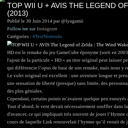
TOP WII U + AVIS THE LEGEND O
(2013)
Publié le
30 Juin 2014
par @lyagamii
Follow me sur
Instagram
Catégories :
#TestNintendo
HD est le remake du jeu GameCube éponyme (sorti en 2003) 
l'ajout de la particule « HD » au titre original peut laisser pe
qui différencie l’opus de base de son remake, mais nous y r
Le volet original est excellent : une aventure longue et pre
une sensation de liberté (presque) sans limite, des personn
des plus géniales.
Cependant, certains points m’avaient quelque peu ennuyés 
Tout d’abord, le vent devait nécessairement souffler dans 
d'avancer, ce qui impliquait très souvent de jouer l’Hymne 
cours de laquelle Link renouvelait l’hymne qu’il venait de j