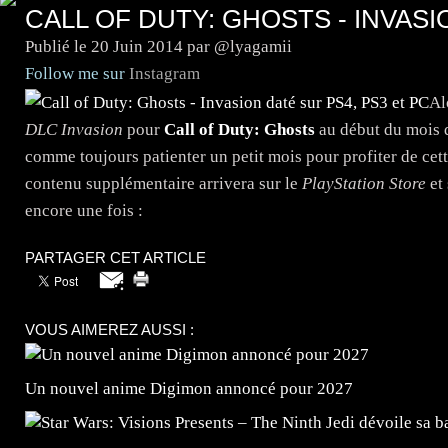
CALL OF DUTY: GHOSTS - INVASI
Publié le
20 Juin 2014
par @lyagamii
Follow me sur
Instagram
Al
DLC Invasion
pour
Call of Duty: Ghosts
au début du mois d
comme toujours patienter un petit mois pour profiter de cet
contenu supplémentaire arrivera sur le
PlayStation Store
et 
encore une fois :
PARTAGER CET ARTICLE
VOUS AIMEREZ AUSSI :
Un nouvel anime Digimon annoncé pour 2027