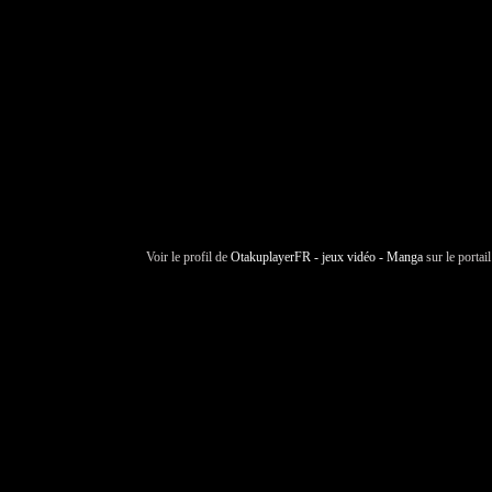
Voir le profil de
OtakuplayerFR - jeux vidéo - Manga
sur le portai