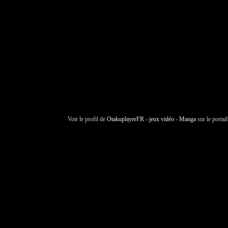
Voir le profil de
OtakuplayerFR - jeux vidéo - Manga
sur le portai