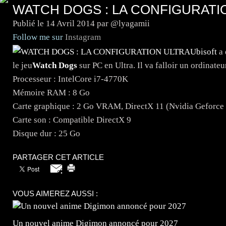
WATCH DOGS : LA CONFIGURATI
Publié le
14 Avril 2014
par @lyagamii
Follow me sur
Instagram
Ubisoft
a 
le jeu
Watch Dogs
sur PC en Ultra. Il va falloir un ordinateu
Processeur : IntelCore i7-4770K
Mémoire RAM : 8 Go
Carte graphique : 2 Go VRAM, DirectX 11 (Nvidia Geforc
Carte son : Compatible DirectX 9
Disque dur : 25 Go
PARTAGER CET ARTICLE
VOUS AIMEREZ AUSSI :
Un nouvel anime Digimon annoncé pour 2027