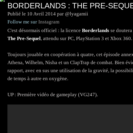
BORDERLANDS : THE PRE-SEQUEL
Publié le
10 Avril 2014
par @lyagamii
Follow me sur
Instagram
C'est désormais officiel : la licence
Borderlands
se doutera 
The Pre-Sequel
, attendu sur PC, PlayStation 3 et Xbox 360.
Toujours jouable en coopération à quatre, cet épisode annexe
Athena, Wilhelm, Nisha et un ClapTrap de combat. Bien évid
rapport, avec en sus une utilisation de la gravité, la possibil
de temps à autre en oxygène.
UP : Première vidéo de gameplay (VG247).