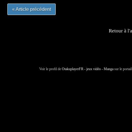
« Article précédent
Retour à l'
Voir le profil de
OtakuplayerFR - jeux vidéo - Manga
sur le portai