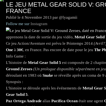
LE JEU METAL GEAR SOLID V: G
FRANCE
Publié le
4 Novembre 2013
par @lyagamii
Follow me sur
Instagram
apprenons la date de sortie du jeu vidéo,
Metal Gear Solid
Ce jeu Action/Aventure est prévu le Printemps 2014
(Avril?
One
à
30€
, en France. Pas encore de date pour le jeu
The P
Info Game :
L’histoire de
Metal Gear Solid 5
est composée de 2 chapitre
Ground Zeroes
(Un prologue disponible séparément en jeu
déroulant en 1983 où
Snake
se réveille après un coma de 9 
Synopsis :
L’histoire se déroule après les événements de
Metal Gear S
Gear Solid 5
.
Paz Ortega Andrade
alias
Pacifica Ocean
était une agent