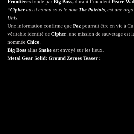
Frontières
fondé par
Big Boss,
durant l’incident
Peace Wa
*
Cipher
aussi connu sous le nom
The Patriots
, est une org
Unis.
Une information confirme que
Paz
pourrait être en vie à Cu
véritable identité de
Cipher
, une mission de sauvetage est 
nommée
Chico
.
Big Boss
alias
Snake
est envoyé sur les lieux.
Metal Gear Solid: Ground Zeroes Teaser :