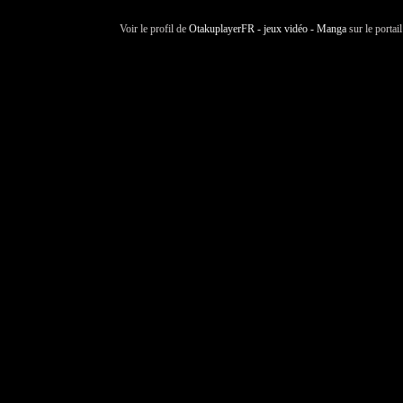
Voir le profil de
OtakuplayerFR - jeux vidéo - Manga
sur le portai