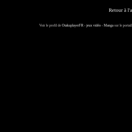
Retour à l'
Voir le profil de
OtakuplayerFR - jeux vidéo - Manga
sur le portai