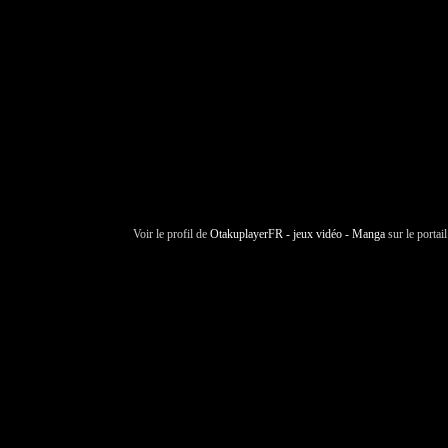
Voir le profil de
OtakuplayerFR - jeux vidéo - Manga
sur le portai